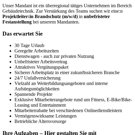
Unser Mandant ist ein überregional tätiges Unternehmen im Bereich
Gebäudetechnik. Zur Verstärkung des Teams suchen wir eine:n
Projektleiter:in Brandschutz (m/w/d)
in
unbefristeter
Festanstellung
bei unserem Mandanten.
Das erwartet Sie
30 Tage Urlaub
Geregelte Arbeitszeiten
Dienstwagen - auch zur privaten Nutzung
Unbefristeter Arbeitsvertrag
Attraktives Vergütungspaket
Sicherer Arbeitsplatz in einer zukunftssicheren Branche
24/7 Unfallversicherung
Vielzahl an Weiterbildungsangeboten und interne
Aufstiegsmöglichkeiten
Spannende Projekte
Exklusive Mitarbeiterangebote rund um Fitness, E-Bike/Bike-
Leasing und Entertainment
Mitarbeiterrabatte bei verschiedenen Onlinedienstleistern
Vermögenswirksame Leistungen
Betriebliche Altersvorsorge
Ihre Aufgaben – Hier gestalten Sie mit