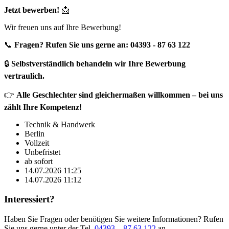
Jetzt bewerben!
📩
Wir freuen uns auf Ihre Bewerbung!
📞
Fragen? Rufen Sie uns gerne an: 04393 - 87 63 122
🔒
Selbstverständlich behandeln wir Ihre Bewerbung
vertraulich.
👉
Alle Geschlechter sind gleichermaßen willkommen – bei uns
zählt Ihre Kompetenz!
Technik & Handwerk
Berlin
Vollzeit
Unbefristet
ab sofort
14.07.2026 11:25
14.07.2026 11:12
Interessiert?
Haben Sie Fragen oder benötigen Sie weitere Informationen? Rufen
Sie uns gerne unter der Tel.
04393 – 87 63 122
an.