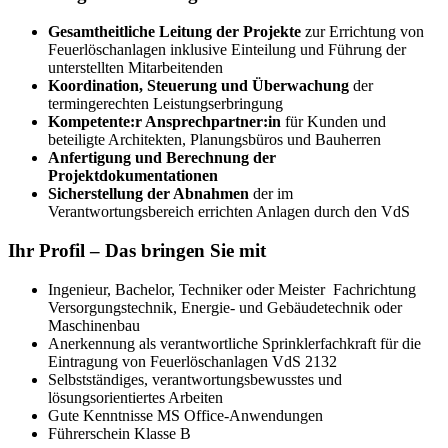
Gesamtheitliche Leitung der Projekte
zur Errichtung von
Feuerlöschanlagen inklusive Einteilung und Führung der
unterstellten Mitarbeitenden
Koordination, Steuerung und Überwachung
der
termingerechten Leistungserbringung
Kompetente:r Ansprechpartner:in
für Kunden und
beteiligte Architekten, Planungsbüros und Bauherren
Anfertigung und Berechnung der
Projektdokumentationen
Sicherstellung der Abnahmen
der im
Verantwortungsbereich errichten Anlagen durch den VdS
Ihr Profil – Das bringen Sie mit
Ingenieur, Bachelor, Techniker oder Meister Fachrichtung
Versorgungstechnik, Energie- und Gebäudetechnik oder
Maschinenbau
Anerkennung als verantwortliche Sprinklerfachkraft für die
Eintragung von Feuerlöschanlagen VdS 2132
Selbstständiges, verantwortungsbewusstes und
lösungsorientiertes Arbeiten
Gute Kenntnisse MS Office-Anwendungen
Führerschein Klasse B